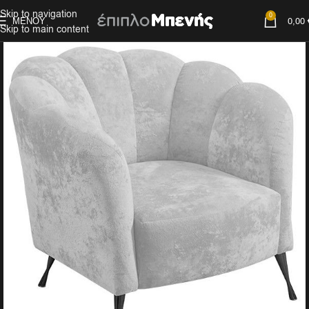
Skip to navigation
0
ΜΕΝΟΎ
0,00
Skip to main content