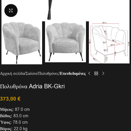
Click to enlarge
Αρχική σελίδα
Σαλόνι
Πολυθρόνες
Επενδεδυμένες
Πολυθρόνα Adria BK-Gkri
373,00
€
Μήκος:
87.0 cm
Βάθος:
83.0 cm
Ύψος:
78.0 cm
Βάρος:
22.0 kg