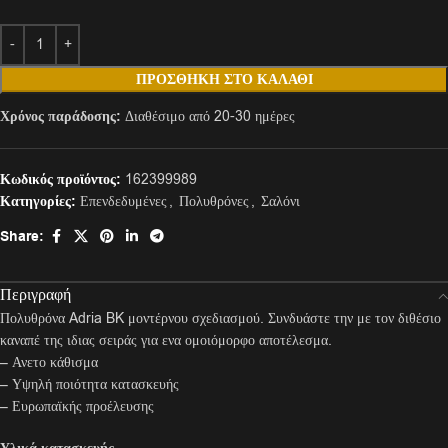
ΠΡΟΣΘΉΚΗ ΣΤΟ ΚΑΛΆΘΙ
Χρόνος παράδοσης:
Διαθέσιμο από 20-30 ημέρες
Κωδικός προϊόντος:
162399989
Κατηγορίες:
Επενδεδυμένες
,
Πολυθρόνες
,
Σαλόνι
Share:
Περιγραφή
Πολυθρόνα Adria BK μοντέρνου σχεδιασμού. Συνδυάστε την με τον διθέσιο
καναπέ της ιδιας σειράς για ενα ομοιόμορφο αποτέλεσμα.
– Ανετο κάθισμα
– Υψηλή ποιότητα κατασκευής
– Ευρωπαϊκής προέλευσης