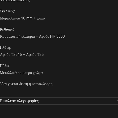
Υλικά κατασκευής
Σκελετός:
Μοριοσανίδα 16 mm + Ξύλο
Κάθισμα:
Κυμματοειδή ελατήρια + Αφρός HR 3530
Πλάτη:
Αφρός Τ2315 + Αφρός Τ25
Πόδια:
Μεταλλικά σε μαυρο χρώμα
*Δεν γίνεται δεκτή η υπαναχώρηση
Επιπλέον πληροφορίες