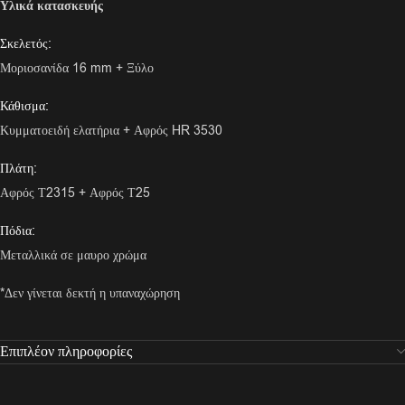
Υλικά κατασκευής
Σκελετός:
Μοριοσανίδα 16 mm + Ξύλο
Κάθισμα:
Κυμματοειδή ελατήρια + Αφρός HR 3530
Πλάτη:
Αφρός Τ2315 + Αφρός Τ25
Πόδια:
Μεταλλικά σε μαυρο χρώμα
*Δεν γίνεται δεκτή η υπαναχώρηση
Επιπλέον πληροφορίες