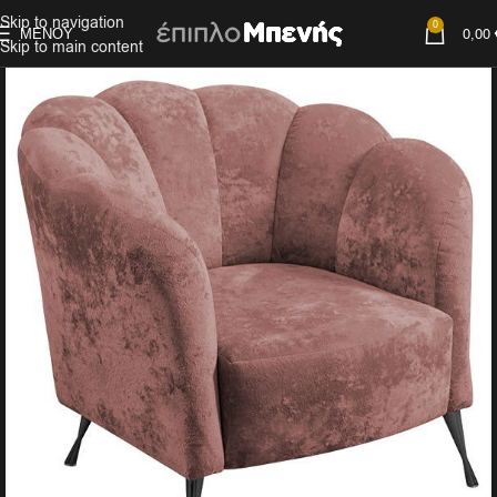
Skip to navigation
0
ΜΕΝΟΎ
0,00
Skip to main content