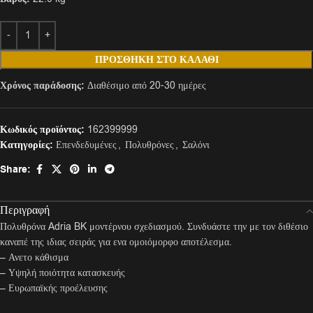
ΠΡΟΣΘΉΚΗ ΣΤΟ ΚΑΛΆΘΙ
Χρόνος παράδοσης:
Διαθέσιμο από 20-30 ημέρες
Κωδικός προϊόντος:
162399999
Κατηγορίες:
Επενδεδυμένες
,
Πολυθρόνες
,
Σαλόνι
Share:
Περιγραφή
Πολυθρόνα Adria BK μοντέρνου σχεδιασμού. Συνδυάστε την με τον διθέσιο
καναπέ της ιδιας σειράς για ενα ομοιόμορφο αποτέλεσμα.
– Ανετο κάθισμα
– Υψηλή ποιότητα κατασκευής
– Ευρωπαϊκής προέλευσης