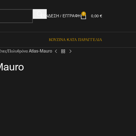
0
ΣΎΝΔΕΣΗ / ΕΓΓΡΑΦΉ
0,00
€
ΚΟΥΖΊΝΑ KΑΤΆ ΠΑΡΑΓΓΕΛΊΑ
ένες
Πολυθρόνα Atlas-Mauro
Mauro