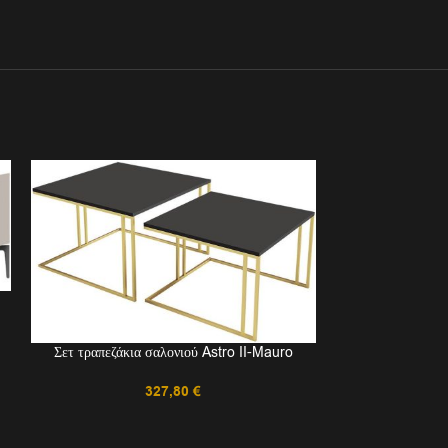
Σετ τραπεζάκια σαλονιού Astro II-Mauro
Σετ τραπεζάκ
327,80
€