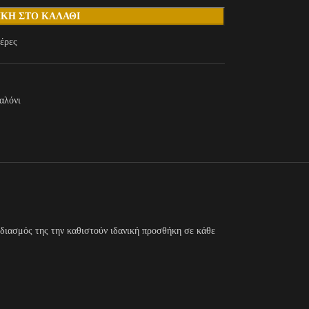
ΚΗ ΣΤΟ ΚΑΛΆΘΙ
έρες
αλόνι
εδιασμός της την καθιστούν ιδανική προσθήκη σε κάθε