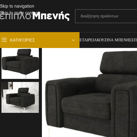
Skip to navigation
Skip to main content
ΕΤΑΙΡΕΊΑ
ΚΟΥΖΊΝΑ ΜΠΕΝΉΣ
ΕΠ
ΚΑΤΗΓΟΡΊΕΣ