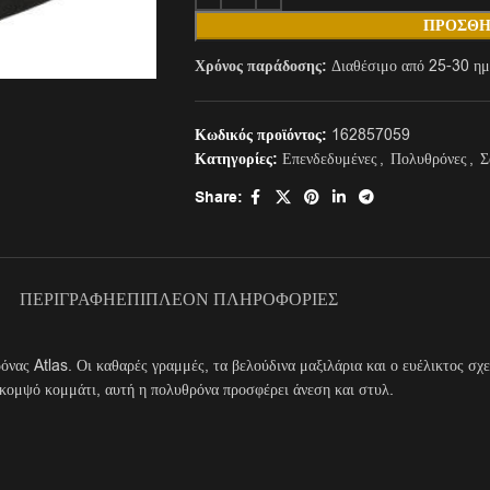
ΠΡΟΣΘΉ
Χρόνος παράδοσης:
Διαθέσιμο από 25-30 ημ
Κωδικός προϊόντος:
162857059
Κατηγορίες:
Επενδεδυμένες
,
Πολυθρόνες
,
Σ
Share:
ΠΕΡΙΓΡΑΦΉ
ΕΠΙΠΛΈΟΝ ΠΛΗΡΟΦΟΡΊΕΣ
νας Atlas. Οι καθαρές γραμμές, τα βελούδινα μαξιλάρια και ο ευέλικτος σχ
α κομψό κομμάτι, αυτή η πολυθρόνα προσφέρει άνεση και στυλ.