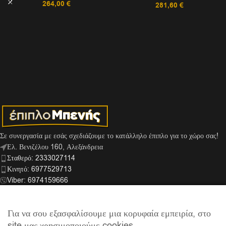
264,00
€
281,60
€
Σε συνεργασία με εσάς σχεδιάζουμε το κατάλληλο έπιπλο για το χώρο σας!
Ελ. Βενιζέλου 160, Αλεξάνδρεια
Σταθερό: 2333027114
Κινητό: 6977529713
Viber: 6974159666
info@mpenis.gr
Για να σου εξασφαλίσουμε μια κορυφαία εμπειρία, στο
site μας χρησιμοποιούμε cookies.