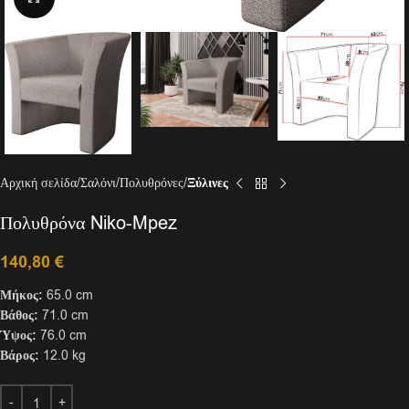
Αρχική σελίδα
Σαλόνι
Πολυθρόνες
Ξύλινες
Πολυθρόνα Niko-Mpez
140,80
€
Μήκος:
65.0 cm
Βάθος:
71.0 cm
Ύψος:
76.0 cm
Βάρος:
12.0 kg