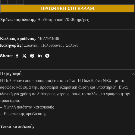
ΠΡΟΣΘΉΚΗ ΣΤΟ ΚΑΛΆΘΙ
Χρόνος παράδοσης:
Διαθέσιμο από 20-30 ημέρες
Κωδικός προϊόντος:
162791989
Κατηγορίες:
Ξύλινες
,
Πολυθρόνες
,
Σαλόνι
Share:
Περιγραφή
Η Πολυθρόνα που προσαρμόζεται σε εσένα. Η Πολυθρόνα Niko , με το
αφρώδες κάθισμά της, προσφέρει εξαιρετική άνεση και υποστήριξη. Είναι
ιδανική για χρήση σε διάφορους χώρους, όπως το σαλόνι, το γραφείο ή την
τραπεζαρία.
– Υψηλή ποιότητα κατασκευής
– Ευρωπαικής προέλευσης
Υλικά κατασκευής