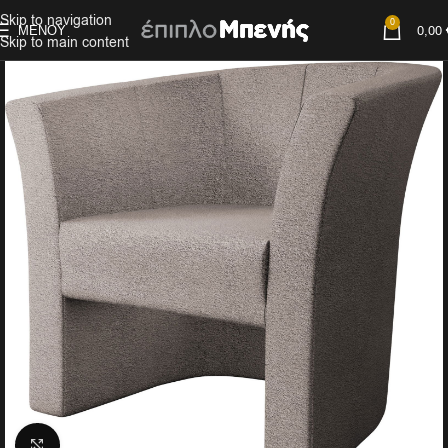
Skip to navigation
0
ΜΕΝΟΎ
0,00
Skip to main content
Click to enlarge