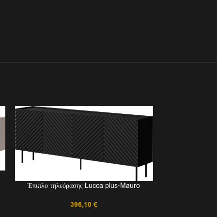
Έπιπλο τηλε
Έπιπλο τηλεόρασης Lucca plus-Mauro
396,10
€