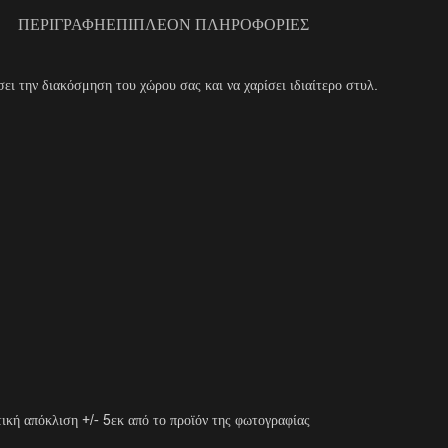
ΠΕΡΙΓΡΑΦΉ
ΕΠΙΠΛΈΟΝ ΠΛΗΡΟΦΟΡΊΕΣ
ι την διακόσμηση του χώρου σας και να χαρίσει ιδιαίτερο στυλ.
ική απόκλιση +/- 5εκ από το προϊόν της φωτογραφίας