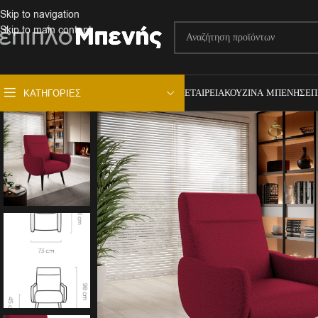
Skip to navigation
Skip to main content
ΕΤΑΙΡΕΊΑ
ΚΟΥΖΊΝΑ ΜΠΕΝΉΣ
ΕΠ
ΚΑΤΗΓΟΡΊΕΣ