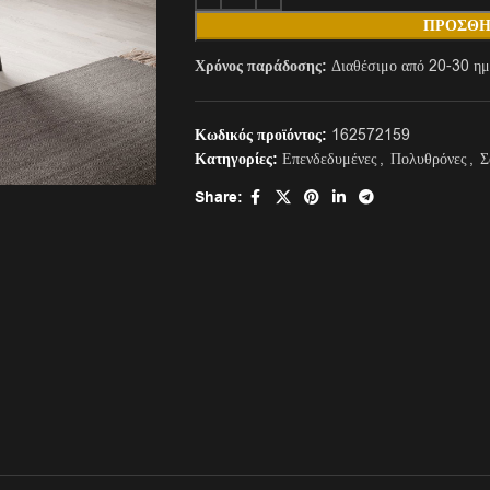
ΠΡΟΣΘΉ
Χρόνος παράδοσης:
Διαθέσιμο από 20-30 ημ
Κωδικός προϊόντος:
162572159
Κατηγορίες:
Επενδεδυμένες
,
Πολυθρόνες
,
Σ
Share: