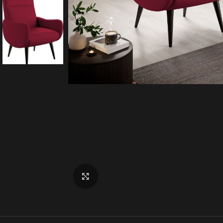
Click to enlarge