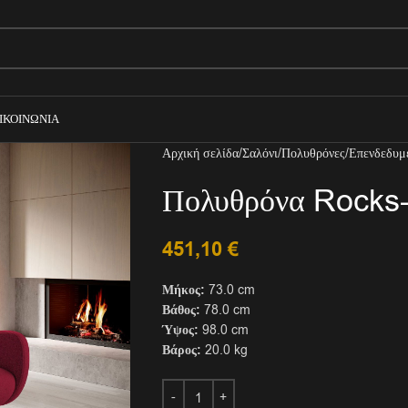
ΙΚΟΙΝΩΝΊΑ
Αρχική σελίδα
Σαλόνι
Πολυθρόνες
Επενδεδυμ
Πολυθρόνα Rocks
451,10
€
Μήκος:
73.0 cm
Βάθος:
78.0 cm
Ύψος:
98.0 cm
Βάρος:
20.0 kg