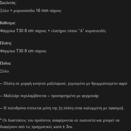
Σκελετός:
Ξύλο + μοριοσανίδα 16 mm πάχους
Κάθισμα:
Φoρμίκα T30 8 cm πάχους + ελατήριο τύπου “Α” κυματοειδές
Πλάτη:
Φoρμίκα T30 8 cm πάχους
Πόδια:
Ξύλο
– Πλάτη σε μορφή κινητού μαξιλαριού, γεμισμένο με θρυμματισμένο αφρό
– Μαξιλάρι περιλαμβάνεται – προσαρτημένο με φερμουάρ
– Η πολυθρόνα στέκεται μόνη της (η πλάτη είναι καλυμμένη με ύφασμα).
* Οι διαστάσεις του προϊόντος αναφέρονται σε εκατοστά και μπορεί να
διαφέρουν από τις πραγματικές κατά ± 3εκ.