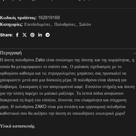
Κωδικός προϊόντος:
162819169
Κατηγορίες:
Επενδεδυμένες
,
Πολυθρόνες
,
Σαλόνι
Share:
Περιγραφή
Η άνετη πολυθρόνα Zako είναι συνώνυμο της άνεσης και της κομψότητας, η
οποία θα μεταμορφώσει το σαλόνι σας. Ο μαλακός σχεδιασμός με το
ορθογώνιο κάθισμα και τις στρογγυλεμένες μπράτσες σας προσκαλεί να
χαλαρώσετε μετά από μια δύσκολη μέρα. Η πολυθρόνα είναι ιδανική για
διάβασμα, ξεκούραση ή τον απογευματινό καφέ. Επιπλέον στήριξη και άνεση
για την πλάτη παρέχει το μαλακό μαξιλάρι. Τα λεπτά πόδια ανυψώνουν
διακριτικά τη δομή του επίπλου, δίνοντάς του ελαφρότητα και σύγχρονη
χάρη. Η πολυθρόνα ZAKO είναι μία στιλάτη και εργονομική πολυθρόνα
καθιστικού που θα αυξήσει την άνεση σε οποιοδήποτε εσωτερικό χώρο!
Υλικά κατασκευής