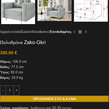
Αρχική σελίδα
Σαλόνι
Πολυθρόνες
Επενδεδυμένες
Πολυθρόνα Zako-Gkri
380,60
€
Μήκος:
106.0 cm
Βάθος:
77.0 cm
Ύψος:
85.0 cm
Βάρος:
33.0 kg
ΠΡΟΣΘΉΚΗ ΣΤΟ ΚΑΛΆΘΙ
Χρόνος παράδοσης:
Διαθέσιμο από 20-30 ημέρες