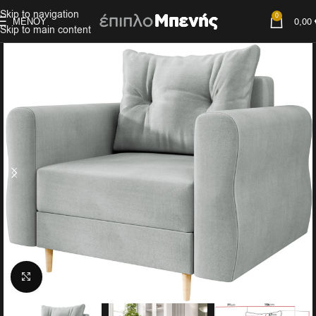
Skip to navigation
0
ΜΕΝΟΎ
0,00
Skip to main content
Click to enlarge