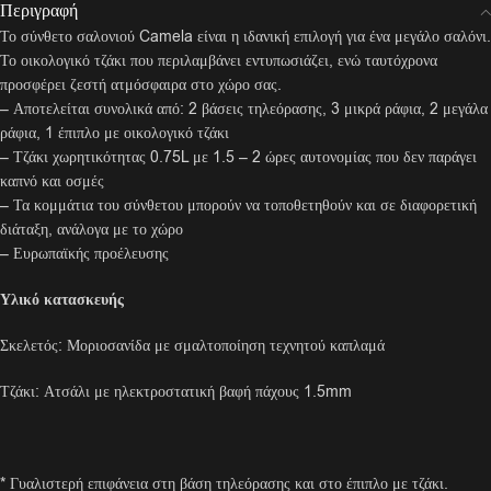
Περιγραφή
Το σύνθετο σαλονιού Camela είναι η ιδανική επιλογή για ένα μεγάλο σαλόνι.
Το οικολογικό τζάκι που περιλαμβάνει εντυπωσιάζει, ενώ ταυτόχρονα
προσφέρει ζεστή ατμόσφαιρα στο χώρο σας.
– Αποτελείται συνολικά από: 2 βάσεις τηλεόρασης, 3 μικρά ράφια, 2 μεγάλα
ράφια, 1 έπιπλο με οικολογικό τζάκι
– Τζάκι χωρητικότητας 0.75L με 1.5 – 2 ώρες αυτονομίας που δεν παράγει
καπνό και οσμές
– Τα κομμάτια του σύνθετου μπορούν να τοποθετηθούν και σε διαφορετική
διάταξη, ανάλογα με το χώρο
– Ευρωπαϊκής προέλευσης
Υλικό κατασκευής
Σκελετός: Μοριοσανίδα με σμαλτοποίηση τεχνητού καπλαμά
Τζάκι: Ατσάλι με ηλεκτροστατική βαφή πάχους 1.5mm
* Γυαλιστερή επιφάνεια στη βάση τηλεόρασης και στο έπιπλο με τζάκι.