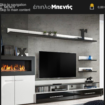
Skip to navigation
0
ΜΕΝΟΎ
0,00
Skip to main content