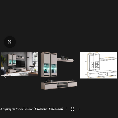
Click to enlarge
Αρχική σελίδα
Σαλόνι
Σύνθετα Σαλονιού