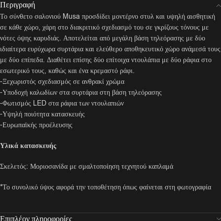
Περιγραφή
Το σύνθετο σαλονιού Musa προσδίδει μοντέρνο στυλ και υψηλή αισθητική
σε κάθε χώρο, χάρη στο διακριτικό σχεδιασμό του σε γκρίζους τόνους με
νότες όψης καρυδιάς. Αποτελείται από μεγάλη βάση τηλεόρασης με δύο
ιδιαίτερα ευρύχωρα συρτάρια και ελεύθερο αποθηκευτικό χώρο ανάμεσά τους
με δύο επίπεδα. Διαθέτει επίσης δύο επίτοιχα ντουλάπια με δύο ράφια στο
εσωτερικό τους, καθώς και ένα κρεμαστό ράφι.
-Ξεχωριστός σχεδιασμός σε ανθρακί χρώμα
-Υποδοχή καλωδίων στα συρτάρια στη βάση τηλεόρασης
-Φωτισμός LED στα ράφια των ντουλαπιών
-Υψηλή ποιότητα κατασκευής
-Ευρωπαϊκής προέλευσης
Υλικά κατασκευής
Σκελετός: Μοριοσανίδα με σμαλτοποίηση τεχνητού καπλαμά
*Το συνολικό ύψος αφορά την τοποθέτηση όπως φαίνεται στη φωτογραφία
Επιπλέον πληροφορίες