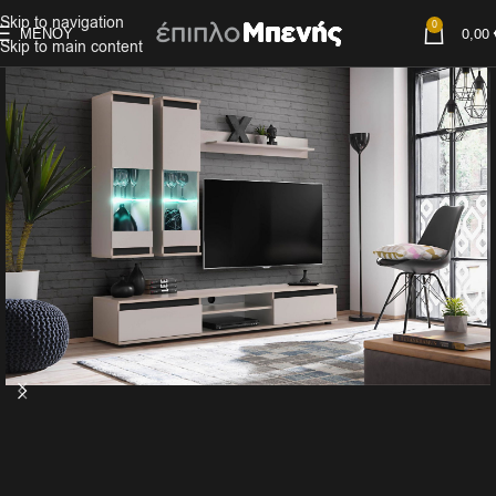
Skip to navigation
0
ΜΕΝΟΎ
0,00
Skip to main content