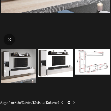
Click to enlarge
Αρχική σελίδα
Σαλόνι
Σύνθετα Σαλονιού