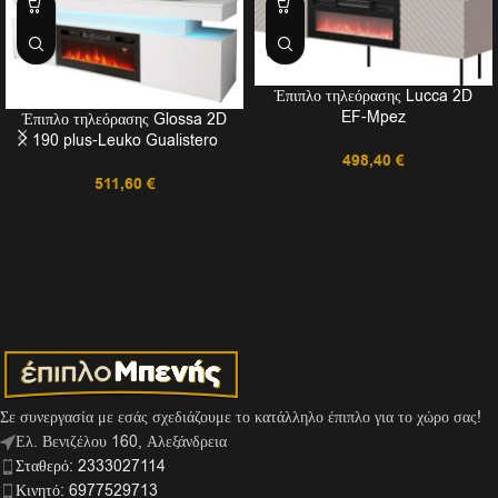
Έπιπλο τηλεόρασης Lucca 2D
EF-Mpez
Έπιπλο τηλεόρασης Glossa 2D
190 plus-Leuko Gualistero
498,40
€
511,60
€
Σε συνεργασία με εσάς σχεδιάζουμε το κατάλληλο έπιπλο για το χώρο σας!
Ελ. Βενιζέλου 160, Αλεξάνδρεια
Σταθερό: 2333027114
Κινητό: 6977529713