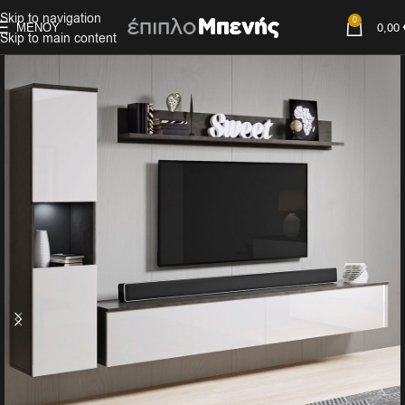
Skip to navigation
0
ΜΕΝΟΎ
0,00
Skip to main content