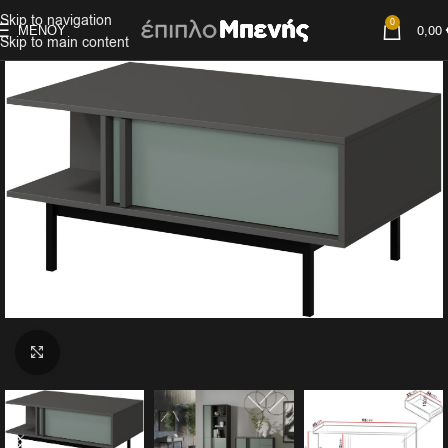
Skip to navigation
0
ΜΕΝΟΎ
0,00
Skip to main content
Click to enlarge