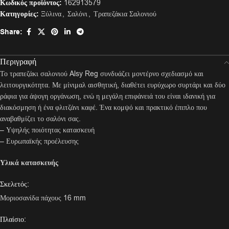
Κωδικός προϊόντος:
162913579
Κατηγορίες:
Ξύλινα
,
Σαλόνι
,
Τραπεζάκια Σαλονιού
Share:
Περιγραφή
Το τραπεζάκι σαλονιού Alsy Reg συνδυάζει μοντέρνο σχεδιασμό και
λειτουργικότητα. Με μίνιμαλ αισθητική, διαθέτει ευρύχωρο συρτάρι και δύο
ράφια για άψογη οργάνωση, ενώ η μεγάλη επιφάνειά του είναι ιδανική για
διακόσμηση ή ένα φλιτζάνι καφέ. Ένα κομψό και πρακτικό έπιπλο που
αναβαθμίζει το σαλόνι σας.
– Υψηλής ποιότητας κατασκευή
– Ευρωπαϊκής προέλευσης
Υλικά κατασκευής
Σκελετός:
Μοριοσανίδα πάχους 16 mm
Πλαίσιο: