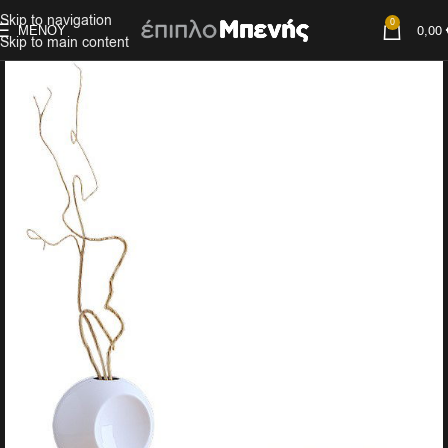
Skip to navigation
0
ΜΕΝΟΎ
0,00
Skip to main content