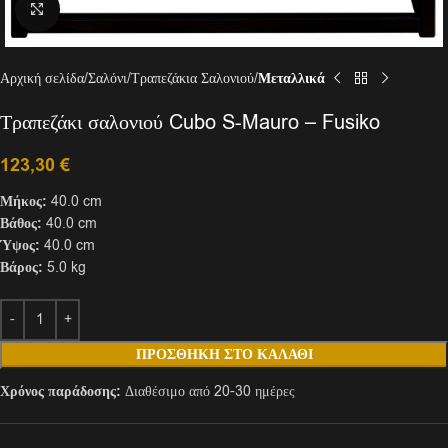
Click to enlarge
Αρχική σελίδα
Σαλόνι
Τραπεζάκια Σαλονιού
Μεταλλικά
Τραπεζάκι σαλονιού Cubo S-Mauro – Fusiko
123,30
€
Μήκος:
40.0 cm
Βάθος:
40.0 cm
Ύψος:
40.0 cm
Βάρος:
5.0 kg
ΠΡΟΣΘΉΚΗ ΣΤΟ ΚΑΛΆΘΙ
Χρόνος παράδοσης:
Διαθέσιμο από 20-30 ημέρες