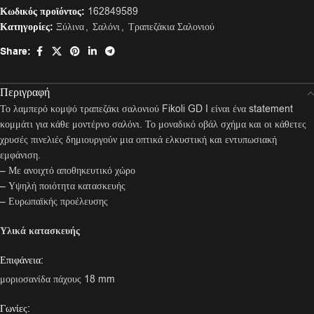
Κωδικός προϊόντος:
162849589
Κατηγορίες:
Ξύλινα
,
Σαλόνι
,
Τραπεζάκια Σαλονιού
Share:
Περιγραφή
Το λαμπερό κομψό τραπεζάκι σαλονιού Fikoli GD I είναι ένα statement
κομμάτι για κάθε μοντέρνο σαλόνι. Το μοναδικό οβάλ σχήμα και οι κάθετες
χρυσές πινελιές δημιουργούν μια οπτικά ελκυστική και εντυπωσιακή
εμφάνιση.
– Με ανοιχτό αποθηκευτικό χώρο
– Υψηλή ποιότητα κατασκευής
– Ευρωπαϊκής προέλευσης
Υλικά κατασκευής
Επιφάνεια:
μοριοσανίδα πάχους 18 mm
Γωνίες: