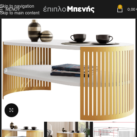
Skip to navigation
0
ΜΕΝΟΎ
0,00
Skip to main content
Click to enlarge