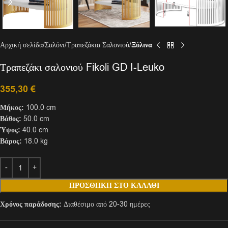
Αρχική σελίδα
Σαλόνι
Τραπεζάκια Σαλονιού
Ξύλινα
Τραπεζάκι σαλονιού Fikoli GD I-Leuko
355,30
€
Μήκος:
100.0 cm
Βάθος:
50.0 cm
Ύψος:
40.0 cm
Βάρος:
18.0 kg
ΠΡΟΣΘΉΚΗ ΣΤΟ ΚΑΛΆΘΙ
Χρόνος παράδοσης:
Διαθέσιμο από 20-30 ημέρες