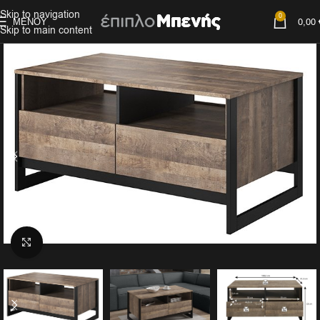
Skip to navigation
0
ΜΕΝΟΎ
0,00
Skip to main content
Click to enlarge