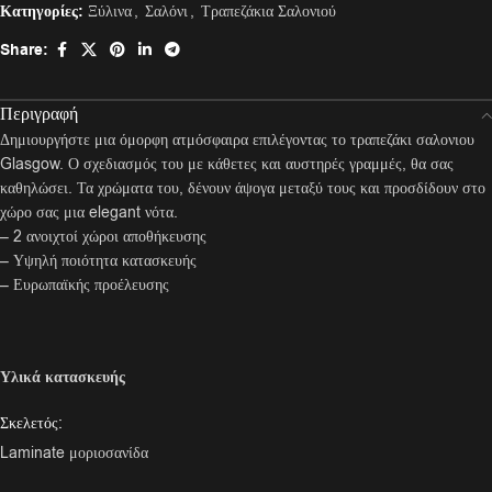
Κατηγορίες:
Ξύλινα
,
Σαλόνι
,
Τραπεζάκια Σαλονιού
Share:
Περιγραφή
Δημιουργήστε μια όμορφη ατμόσφαιρα επιλέγοντας το τραπεζάκι σαλονιου
Glasgow. Ο σχεδιασμός του με κάθετες και αυστηρές γραμμές, θα σας
καθηλώσει. Τα χρώματα του, δένουν άψογα μεταξύ τους και προσδίδουν στο
χώρο σας μια elegant νότα.
– 2 ανοιχτοί χώροι αποθήκευσης
– Υψηλή ποιότητα κατασκευής
– Ευρωπαϊκής προέλευσης
Υλικά κατασκευής
Σκελετός:
Laminate μοριοσανίδα