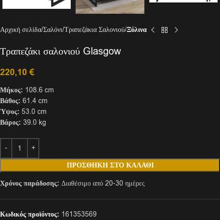
Αρχική σελίδα
Σαλόνι
Τραπεζάκια Σαλονιού
Ξύλινα
Τραπεζάκι σαλονιού Glasgow
220,10
€
Μήκος:
108.6 cm
Βάθος:
61.4 cm
Ύψος:
53.0 cm
Βάρος:
39.0 kg
ΠΡΟΣΘΉΚΗ ΣΤΟ ΚΑΛΆΘΙ
Χρόνος παράδοσης:
Διαθέσιμο από 20-30 ημέρες
Κωδικός προϊόντος:
161353569