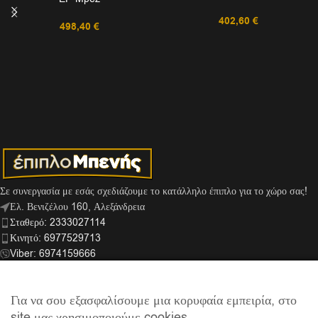
402,60
€
498,40
€
Σε συνεργασία με εσάς σχεδιάζουμε το κατάλληλο έπιπλο για το χώρο σας!
Ελ. Βενιζέλου 160, Αλεξάνδρεια
Σταθερό: 2333027114
Κινητό: 6977529713
Viber: 6974159666
info@mpenis.gr
Για να σου εξασφαλίσουμε μια κορυφαία εμπειρία, στο
site μας χρησιμοποιούμε cookies.