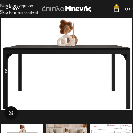
Skip to navigation
0
ΜΕΝΟΎ
0,00
Skip to main content
Click to enlarge