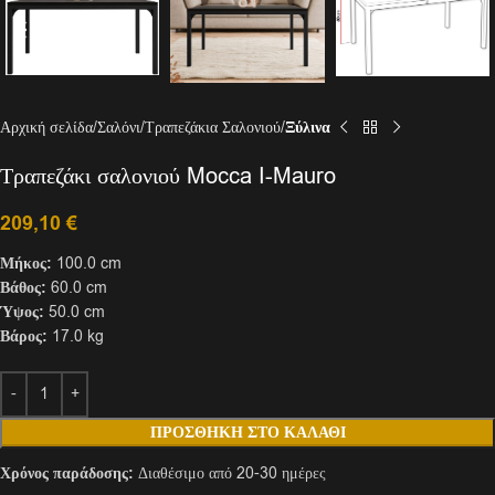
Αρχική σελίδα
Σαλόνι
Τραπεζάκια Σαλονιού
Ξύλινα
Τραπεζάκι σαλονιού Mocca I-Mauro
209,10
€
Μήκος:
100.0 cm
Βάθος:
60.0 cm
Ύψος:
50.0 cm
Βάρος:
17.0 kg
ΠΡΟΣΘΉΚΗ ΣΤΟ ΚΑΛΆΘΙ
Χρόνος παράδοσης:
Διαθέσιμο από 20-30 ημέρες