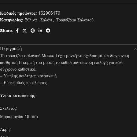
Κωδικός προϊόντος:
162906179
Κατηγορίες:
Ξύλινα
,
Σαλόνι
,
Τραπεζάκια Σαλονιού
Share:
Περιγραφή
Το τραπεζάκι σαλονιού Mocca I έχει μοντέρνο σχεδιασμό και διαχρονική
αισθητική.Η κομψή του μορφή το καθιστούν ιδανική επιλογή για κάθε
σύγχρονο καθιστικό.
– Υψηλής ποιότητας κατασκευή
– Ευρωπαϊκής προέλευσης
Υλικά κατασκευής
Σκελετός:
Μοριοσανίδα 18 mm
Άκρη: