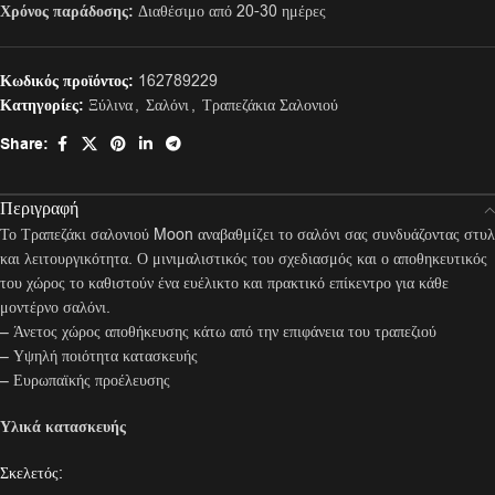
Χρόνος παράδοσης:
Διαθέσιμο από 20-30 ημέρες
Κωδικός προϊόντος:
162789229
Κατηγορίες:
Ξύλινα
,
Σαλόνι
,
Τραπεζάκια Σαλονιού
Share:
Περιγραφή
Το Τραπεζάκι σαλονιού Moon αναβαθμίζει το σαλόνι σας συνδυάζοντας στυλ
και λειτουργικότητα. Ο μινιμαλιστικός του σχεδιασμός και ο αποθηκευτικός
του χώρος το καθιστούν ένα ευέλικτο και πρακτικό επίκεντρο για κάθε
μοντέρνο σαλόνι.
– Άνετος χώρος αποθήκευσης κάτω από την επιφάνεια του τραπεζιού
– Υψηλή ποιότητα κατασκευής
– Ευρωπαϊκής προέλευσης
Υλικά κατασκευής
Σκελετός: