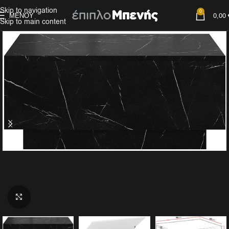
Skip to navigation
0
ΜΕΝΟΎ
0,00
Skip to main content
Click to enlarge