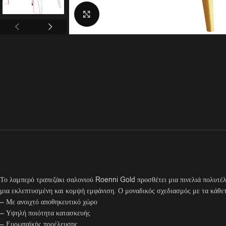
Click to enlarge
Το λαμπερό τραπεζάκι σαλονιού Roenni Gold προσθέτει μια πινελιά πολυτέλε
μια εκλεπτυσμένη και κομψή εμφάνιση. Ο μοναδικός σχεδιασμός με τα κάθετα
– Με ανοιχτό αποθηκευτικό χώρο
– Υψηλή ποιότητα κατασκευής
– Ευρωπαϊκής προέλευσης