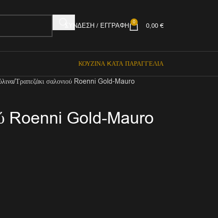
0
ΣΎΝΔΕΣΗ / ΕΓΓΡΑΦΉ
0,00
€
ΚΟΥΖΊΝΑ KΑΤΆ ΠΑΡΑΓΓΕΛΊΑ
ύλινα
Τραπεζάκι σαλονιού Roenni Gold-Mauro
ού Roenni Gold-Mauro