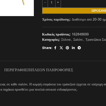
ΠΡΟΣΘΉ
Χρόνος παράδοσης:
Διαθέσιμο από 20-30 ημ
Κωδικός προϊόντος:
162848699
Κατηγορίες:
Ξύλινα
,
Σαλόνι
,
Τραπεζάκια Σα
Share:
ΠΕΡΙΓΡΑΦΉ
ΕΠΙΠΛΈΟΝ ΠΛΗΡΟΦΟΡΊΕΣ
ιας σε κάθε σαλόνι. Η κομψή επιφάνεια του τραπεζιού έρχεται σε υπέροχη αν
 πηχάκια προσθέτει μια πινελιά οπτικού ενδιαφέροντος.