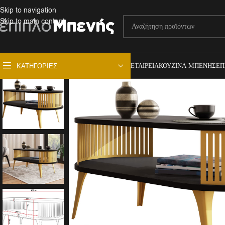
Skip to navigation
Skip to main content
ΕΤΑΙΡΕΊΑ
ΚΟΥΖΊΝΑ ΜΠΕΝΉΣ
ΕΠ
ΚΑΤΗΓΟΡΊΕΣ