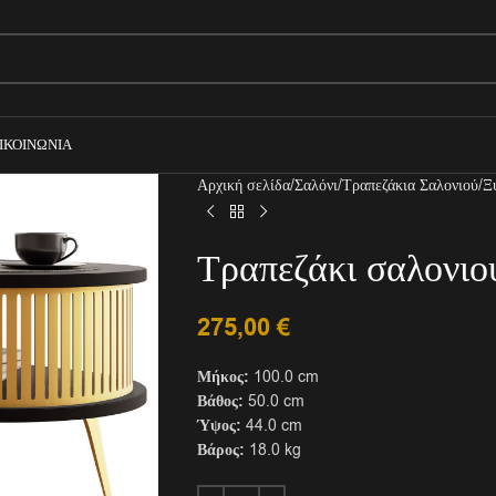
ΙΚΟΙΝΩΝΊΑ
Αρχική σελίδα
Σαλόνι
Τραπεζάκια Σαλονιού
Ξ
Τραπεζάκι σαλονι
275,00
€
Μήκος:
100.0 cm
Βάθος:
50.0 cm
Ύψος:
44.0 cm
Βάρος:
18.0 kg