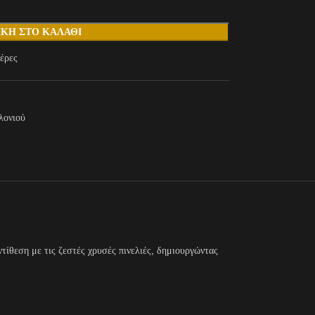
ΚΗ ΣΤΟ ΚΑΛΆΘΙ
έρες
λονιού
τίθεση με τις ζεστές χρυσές πινελιές, δημιουργώντας