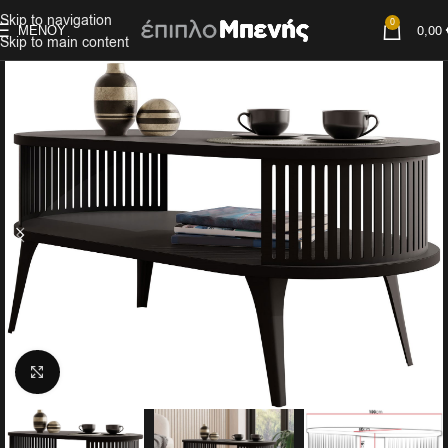
Skip to navigation
0
ΜΕΝΟΎ
0,00
Skip to main content
Click to enlarge