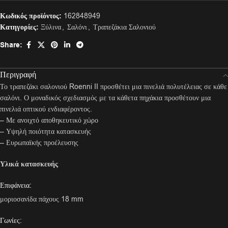
Κωδικός προϊόντος:
162848949
Κατηγορίες:
Ξύλινα
,
Σαλόνι
,
Τραπεζάκια Σαλονιού
Share:
Περιγραφή
Το τραπεζάκι σαλονιού Roenni II προσθέτει μια πινελιά πολυτέλειας σε κάθε
σαλόνι. Ο μοναδικός σχεδιασμός με τα κάθετα πηχάκια προσθέτουν μια
πινελιά οπτικού ενδιαφέροντος.
– Με ανοιχτό αποθηκευτικό χώρο
– Υψηλή ποιότητα κατασκευής
– Ευρωπαϊκής προέλευσης
Υλικά κατασκευής
Επιφάνεια:
μοριοσανίδα πάχους 18 mm
Γωνίες: