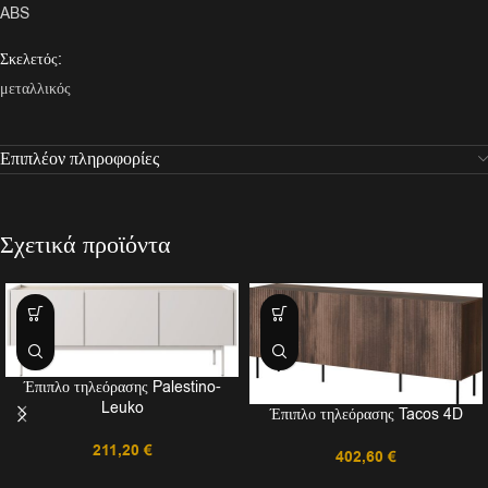
ABS
Σκελετός:
μεταλλικός
Επιπλέον πληροφορίες
Σχετικά προϊόντα
Έπιπλο τηλεόρασης Palestino-
Leuko
Έπιπλο τηλεόρασης Tacos 4D
211,20
€
402,60
€