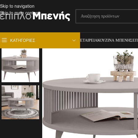
Skip to navigation
Skip to main content
ΕΤΑΙΡΕΊΑ
ΚΟΥΖΊΝΑ ΜΠΕΝΉΣ
ΕΠ
ΚΑΤΗΓΟΡΊΕΣ