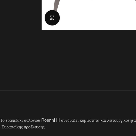
Click to enlarge
Το τραπεζάκι σαλονιού Roenni III συνδυάζει κομψότητα και λειτουργικότητα.
-Ευρωπαϊκής προέλευσης