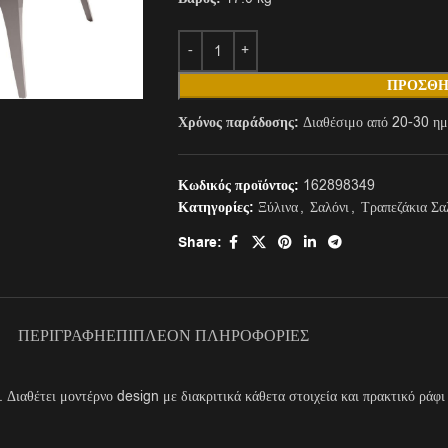
ΠΡΟΣΘΉ
Χρόνος παράδοσης:
Διαθέσιμο από 20-30 ημ
Κωδικός προϊόντος:
162898349
Κατηγορίες:
Ξύλινα
,
Σαλόνι
,
Τραπεζάκια Σα
Share:
ΠΕΡΙΓΡΑΦΉ
ΕΠΙΠΛΈΟΝ ΠΛΗΡΟΦΟΡΊΕΣ
 Διαθέτει μοντέρνο design με διακριτικά κάθετα στοιχεία και πρακτικό ράφι