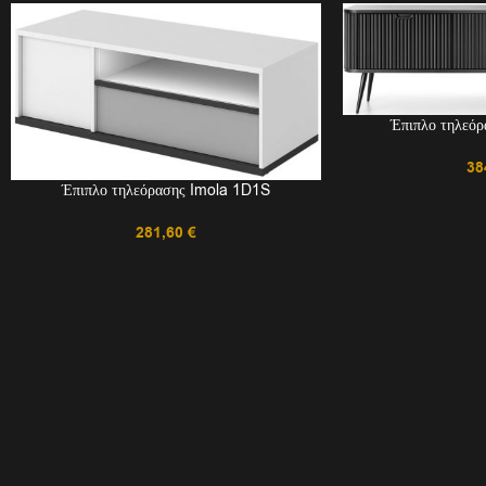
Έπιπλο τηλεό
38
Έπιπλο τηλεόρασης Imola 1D1S
281,60
€