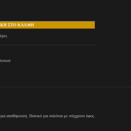
ΚΗ ΣΤΟ ΚΑΛΆΘΙ
έρες
λονιού
 για αποθήκευση. Ιδανικό για σαλόνια με σύγχρονο ύφος.