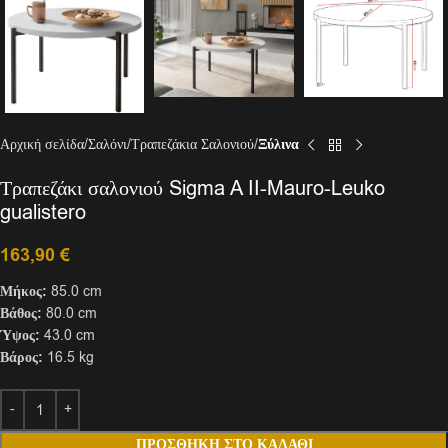
Αρχική σελίδα
Σαλόνι
Τραπεζάκια Σαλονιού
Ξύλινα
Τραπεζάκι σαλονιού Sigma A II-Mauro-Leuko
gualistero
163,90
€
Μήκος:
85.0 cm
Βάθος:
80.0 cm
Ύψος:
43.0 cm
Βάρος:
16.5 kg
ΠΡΟΣΘΉΚΗ ΣΤΟ ΚΑΛΆΘΙ