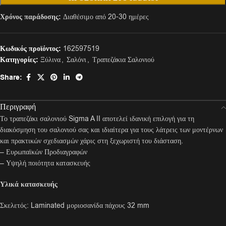
Χρόνος παράδοσης:
Διαθέσιμο από 20-30 ημέρες
Κωδικός προϊόντος:
162597519
Κατηγορίες:
Ξύλινα
,
Σαλόνι
,
Τραπεζάκια Σαλονιού
Share:
Περιγραφή
Το τραπεζάκι σαλονιού Sigma A II αποτελεί ιδανική επιλογή για τη
διακόσμηση του σαλονιού σας και ιδιαίτερα για τους λάτρεις των μοντέρνων
και πρακτικών σχεδιασμών χάρις στη ξεχωριστή του διάσταση.
– Ευρωπαϊκών Προδιαγραφών
– Υψηλή ποιότητα κατασκευής
Υλικά κατασκευής
Σκελετός: Laminated μοριοσανίδα πάχους 32 mm