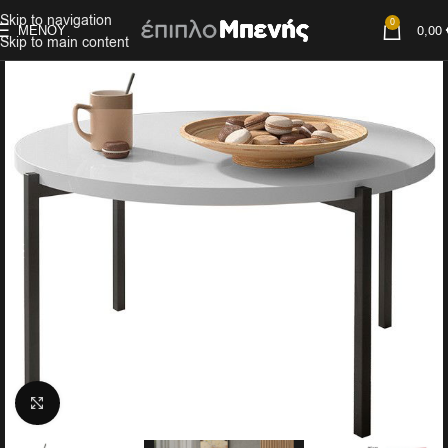
Skip to navigation
0
ΜΕΝΟΎ
0,00
Skip to main content
Click to enlarge