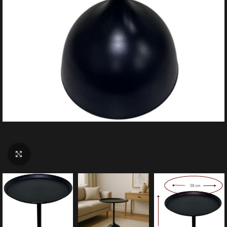
Click to enlarge