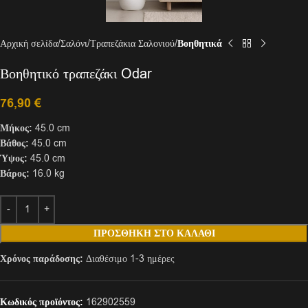
Αρχική σελίδα
Σαλόνι
Τραπεζάκια Σαλονιού
Βοηθητικά
Βοηθητικό τραπεζάκι Odar
76,90
€
Μήκος:
45.0 cm
Βάθος:
45.0 cm
Ύψος:
45.0 cm
Βάρος:
16.0 kg
ΠΡΟΣΘΉΚΗ ΣΤΟ ΚΑΛΆΘΙ
Χρόνος παράδοσης:
Διαθέσιμο 1-3 ημέρες
Κωδικός προϊόντος:
162902559