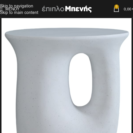
Skip to navigation
0
ΜΕΝΟΎ
0,00
Skip to main content