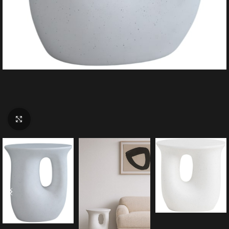
Click to enlarge