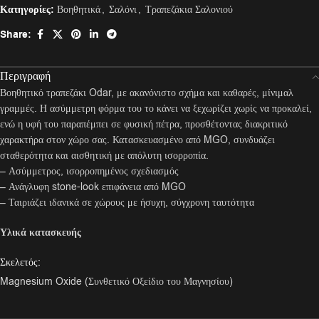
Κατηγορίες:
Βοηθητικά
,
Σαλόνι
,
Τραπεζάκια Σαλονιού
Share:
Περιγραφή
Βοηθητικό τραπεζάκι Odar, με ακανόνιστο σχήμα και καθαρές, μίνιμαλ
γραμμές. Η ασύμμετρη φόρμα του το κάνει να ξεχωρίζει χωρίς να προκαλεί,
ενώ η υφή του παραπέμπει σε φυσική πέτρα, προσθέτοντας διακριτικό
χαρακτήρα στον χώρο σας. Κατασκευασμένο από MGO, συνδυάζει
σταθερότητα και αισθητική με απόλυτη ισορροπία.
– Ασύμμετρος, ισορροπημένος σχεδιασμός
– Ανάγλυφη stone-look επιφάνεια από MGO
– Ταιριάζει ιδανικά σε χώρους με ήσυχη, σύγχρονη ταυτότητα
Υλικά κατασκευής
Σκελετός:
Magnesium Oxide (Συνθετικό Οξείδιο του Μαγνησίου)