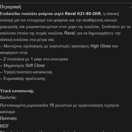
Περιγραφή
Επιδαπέδιο ντουλάπι φούρνου ψηλό Raval K21-60-2KR
, η ιδανική
επιλογή για τον εντοιχισμό του φούρνου και την αποθήκευση σκευών
μαγειρικής και μικροαντικειμένων στον χώρο της κουζίνας. Συνδυάστε με τα
υπόλοιπα έπιπλα της σειράς κουζίνας Raval, για να δημιουργήσετε την
ιδανική κουζίνας στα μέτρα σας.
– Μοντέρνος σχεδιασμός με γυαλιστερές προσόψεις High Gloss που
αποφέρουν στυλ
– 2 ντουλάπια με 1 ράφι στο εσωτερικό
– Μηχανισμός Soft Close
– Υψηλή ποιότητα κατασκευής
– Ευρωπαϊκής προέλευσης
Υλικά κατασκευής
Σκελετός:
Πιστοποιημένη μοριοσανίδα 18 χιλιοστών με σμαλτοποίηση τεχνητού
καπλαμά
Πρόσοψη:
MDF