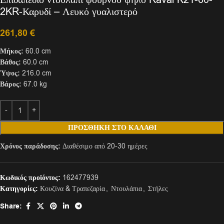
2KR-Καρυδί – Λευκό γυαλιστερό
261,80
€
Μήκος:
60.0 cm
Βάθος:
60.0 cm
Ύψος:
216.0 cm
Βάρος:
67.0 kg
ΠΡΟΣΘΉΚΗ ΣΤΟ ΚΑΛΆΘΙ
Χρόνος παράδοσης:
Διαθέσιμο από 20-30 ημέρες
Κωδικός προϊόντος:
162477939
Κατηγορίες:
Κουζίνα & Τραπεζαρία
,
Ντουλάπια
,
Στήλες
Share: