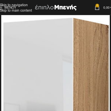
Skip to navigation
0
ΜΕΝΟΎ
0,00
Skip to main content