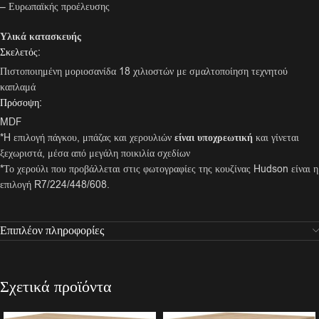
– Ευρωπαϊκής προέλευσης
Υλικά κατασκευής
Σκελετός:
Πιστοποιημένη μοριοσανίδα 18 χιλιοστών με σμαλτοποίηση τεχνητού
καπλαμά
Πρόσοψη:
MDF
*H επιλογή πάγκου, μπάζας και χερουλιών
είναι υποχρεωτική
και γίνεται
ξεχωριστά, μέσα από μεγάλη ποικιλία σχεδίων
*Το χερούλι που προβάλλεται στις φωτογραφίες της κουζίνας Hudson είναι η
επιλογή R7/224/448/608.
Επιπλέον πληροφορίες
Σχετικά προϊόντα