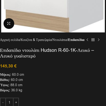
Click to enlarge
Αρχική σελίδα
Κουζίνα & Τραπεζαρία
Ντουλάπια
Επιδαπέδια
Επιδαπέδιο ντουλάπι Hudson R-60-1K-Λευκό –
Λευκό γυαλιστερό
145,30
€
Μήκος:
60.0 cm
Βάθος:
60.0 cm
Ύψος:
88.0 cm
Βάρος:
36.0 kg