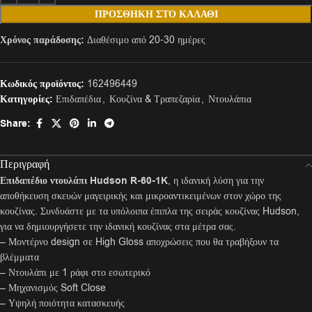
ΠΡΟΣΘΉΚΗ ΣΤΟ ΚΑΛΆΘΙ
Χρόνος παράδοσης:
Διαθέσιμο από 20-30 ημέρες
Κωδικός προϊόντος:
162496449
Κατηγορίες:
Επιδαπέδια
,
Κουζίνα & Τραπεζαρία
,
Ντουλάπια
Share:
Περιγραφή
Επιδαπέδιο ντουλάπι Hudson R-60-1K
, η ιδανική λύση για την
αποθήκευση σκευών μαγειρικής και μικροαντικειμένων στον χώρο της
κουζίνας. Συνδυάστε με τα υπόλοιπα έπιπλα της σειράς κουζίνας Hudson,
για να δημιουργήσετε την ιδανική κουζίνας στα μέτρα σας.
– Μοντέρνο design σε High Gloss αποχρώσεις που θα τραβήξουν τα
βλέμματα
– Ντουλάπι με 1 ράφι στο εσωτερικό
– Μηχανισμός Soft Close
– Υψηλή ποιότητα κατασκευής