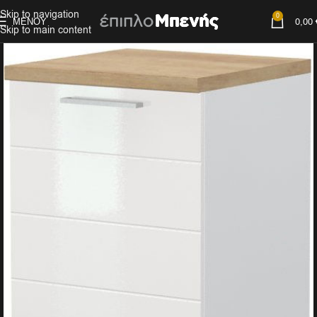
Skip to navigation
0
ΜΕΝΟΎ
0,00
Skip to main content