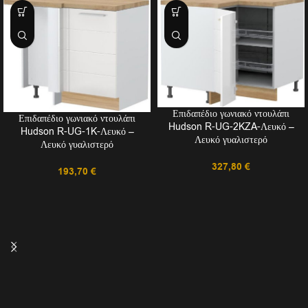
Επιδαπέδιο γωνιακό ντουλάπι
Επιδαπέδιο γωνιακό ντουλάπι
Hudson R-UG-2KZA-Λευκό –
Hudson R-UG-1K-Λευκό –
Λευκό γυαλιστερό
Λευκό γυαλιστερό
327,80
€
193,70
€