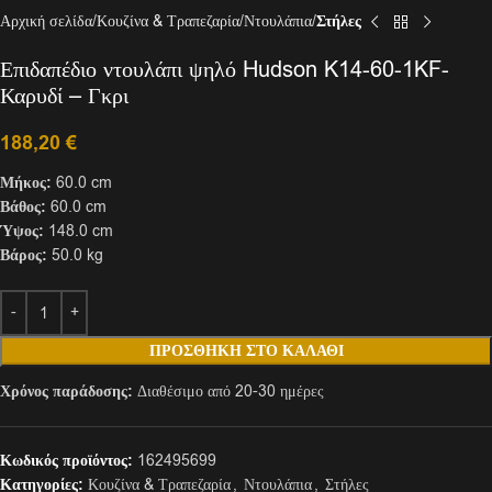
Αρχική σελίδα
Κουζίνα & Τραπεζαρία
Ντουλάπια
Στήλες
Επιδαπέδιο ντουλάπι ψηλό Hudson K14-60-1KF-
Καρυδί – Γκρι
188,20
€
Μήκος:
60.0 cm
Βάθος:
60.0 cm
Ύψος:
148.0 cm
Βάρος:
50.0 kg
ΠΡΟΣΘΉΚΗ ΣΤΟ ΚΑΛΆΘΙ
Χρόνος παράδοσης:
Διαθέσιμο από 20-30 ημέρες
Κωδικός προϊόντος:
162495699
Κατηγορίες:
Κουζίνα & Τραπεζαρία
,
Ντουλάπια
,
Στήλες