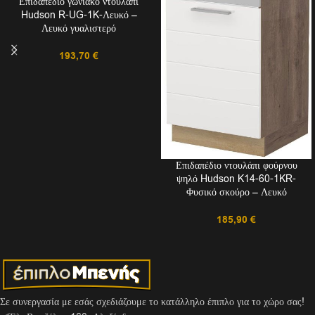
Επιδαπέδιο γωνιακό ντουλάπι
Hudson R-UG-1K-Λευκό –
Λευκό γυαλιστερό
193,70
€
Επιδαπέδιο ντουλάπι φούρνου
ψηλό Hudson K14-60-1KR-
Φυσικό σκούρο – Λευκό
185,90
€
Σε συνεργασία με εσάς σχεδιάζουμε το κατάλληλο έπιπλο για το χώρο σας!