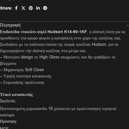
Share:
Περιγραφή
Επιδαπέδιο ντουλάπι ψηλό Hudson K14-60-1KF
, η ιδανική λύση για να
προσθέσετε ένα κρυφό ψυγείο η καταψύκτη στον χώρο της κουζίνας σας.
Συνδυάστε με τα υπόλοιπα έπιπλα της σειράς κουζίνας Hudson, για να
δημιουργήσετε την ιδανική κουζίνας στα μέτρα σας.
– Μοντέρνο design σε High Gloss αποχρώσεις που θα τραβήξουν τα
βλέμματα
– Μηχανισμός Soft Close
– Υψηλή ποιότητα κατασκευής
– Ευρωπαϊκής προέλευσης
Υλικά κατασκευής
Σκελετός:
Πιστοποιημένη μοριοσανίδα 18 χιλιοστών με σμαλτοποίηση τεχνητού
καπλαμά
Πρόσοψη: