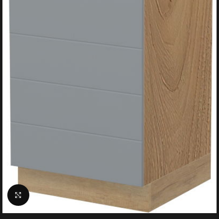
Click to enlarge