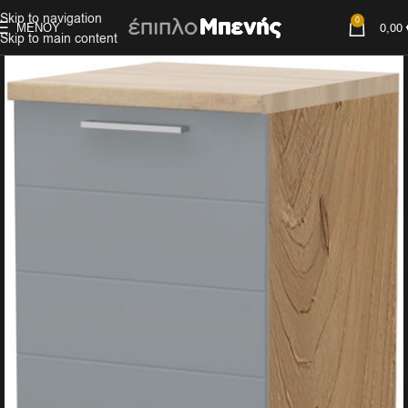
Skip to navigation
0
ΜΕΝΟΎ
0,00
Skip to main content