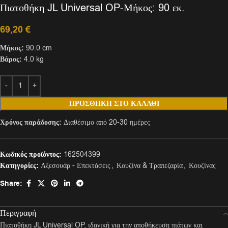
Πιατοθήκη JL Universal OP-Μήκος: 90 εκ.
69,20
€
Μήκος:
90.0 cm
Βάρος:
4.0 kg
ΠΡΟΣΘΉΚΗ ΣΤΟ ΚΑΛΆΘΙ
Χρόνος παράδοσης:
Διαθέσιμο από 20-30 ημέρες
Κωδικός προϊόντος:
162504399
Κατηγορίες:
Αξεσουάρ - Επεκτάσεις
,
Κουζίνα & Τραπεζαρία
,
Κουζίνας
Share:
Περιγραφή
Πιατοθήκη JL Universal OP, ιδανική για την αποθήκευση πιάτων και