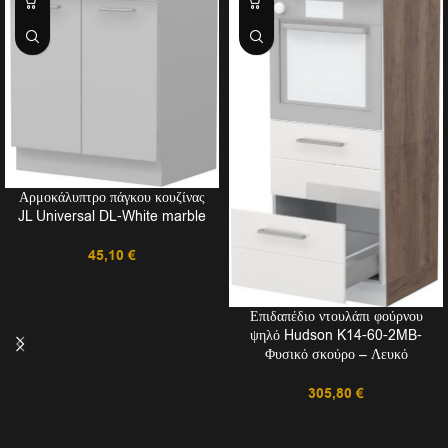
Αρμοκάλυπτρο πάγκου κουζίνας
JL Universal DL-White marble
45,10
€
Επιδαπέδιο ντουλάπι φούρνου
ψηλό Hudson K14-60-2MB-
Φυσικό σκούρο – Λευκό
305,80
€