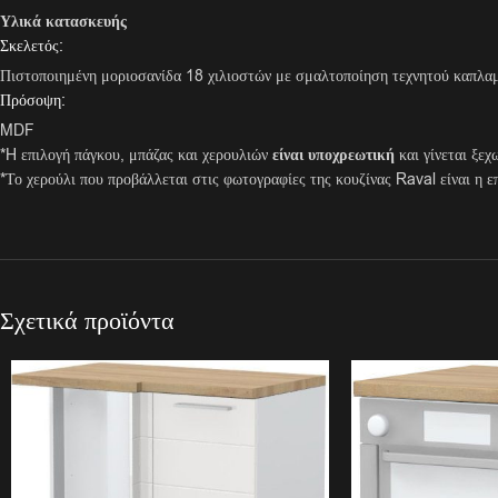
Υλικά κατασκευής
Σκελετός:
Πιστοποιημένη μοριοσανίδα 18 χιλιοστών με σμαλτοποίηση τεχνητού καπλα
Πρόσοψη:
MDF
*H επιλογή πάγκου, μπάζας και χερουλιών
είναι υποχρεωτική
και γίνεται ξεχ
*Το χερούλι που προβάλλεται στις φωτογραφίες της κουζίνας Raval είναι η
Σχετικά προϊόντα