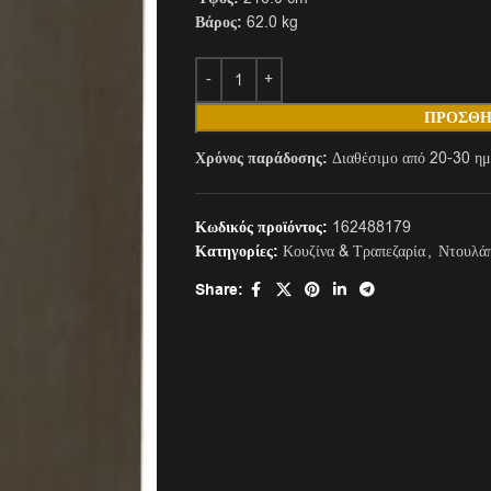
Βάρος:
62.0 kg
ΠΡΟΣΘΉ
Χρόνος παράδοσης:
Διαθέσιμο από 20-30 ημ
Κωδικός προϊόντος:
162488179
Κατηγορίες:
Κουζίνα & Τραπεζαρία
,
Ντουλά
Share: