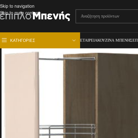
Skip to navigation
Skip to main content
ΕΤΑΙΡΕΊΑ
ΚΟΥΖΊΝΑ ΜΠΕΝΉΣ
ΕΠ
ΚΑΤΗΓΟΡΊΕΣ