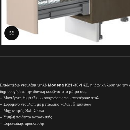
Click to enlarge
Επιδαπέδιο ντουλάπι ψηλό Modena K21-30-1KZ
, η ιδανική λύση για τη
δημιουργήσετε την ιδανική κουζίνας στα μέτρα σας.
– Μοντέρνες High Gloss αποχρώσεις που αποφέρουν στυλ
– Συρόμενο ντουλάπι με μεταλλικό καλάθι 6 επιπέδων
– Μηχανισμός Soft Close
– Υψηλή ποιότητα κατασκευής
– Ευρωπαϊκής προέλευσης