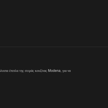
όλοιπα έπιπλα της σειράς κουζίνας Modena, για να