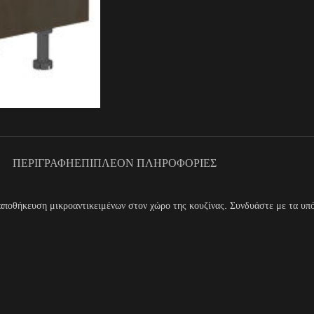
ΠΕΡΙΓΡΑΦΉ
ΕΠΙΠΛΈΟΝ ΠΛΗΡΟΦΟΡΊΕΣ
ν αποθήκευση μικροαντικειμένων στον χώρο της κουζίνας. Συνδυάστε με τα υπ