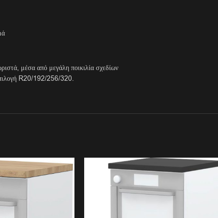
μά
ωριστά, μέσα από μεγάλη ποικιλία σχεδίων
 επιλογή R20/192/256/320.