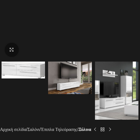
Click to enlarge
Αρχική σελίδα
Σαλόνι
Έπιπλα Τηλεόρασης
Ξύλινα