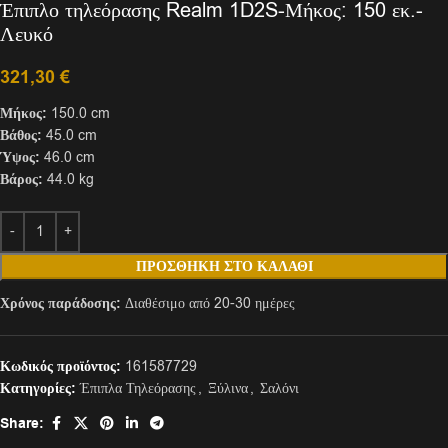
Έπιπλο τηλεόρασης Realm 1D2S-Μήκος: 150 εκ.-
Λευκό
321,30
€
Μήκος:
150.0 cm
Βάθος:
45.0 cm
Ύψος:
46.0 cm
Βάρος:
44.0 kg
ΠΡΟΣΘΉΚΗ ΣΤΟ ΚΑΛΆΘΙ
Χρόνος παράδοσης:
Διαθέσιμο από 20-30 ημέρες
Κωδικός προϊόντος:
161587729
Κατηγορίες:
Έπιπλα Τηλεόρασης
,
Ξύλινα
,
Σαλόνι
Share: