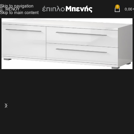
Skip to navigation
0
ΜΕΝΟΎ
0,00
Skip to main content