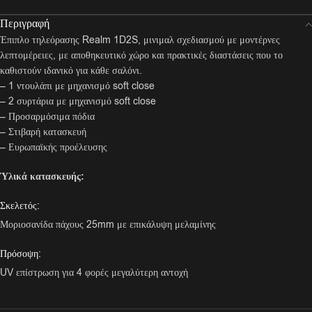
Περιγραφή
Έπιπλο τηλεόρασης Realm 1D2S, μινιμαλ σχεδιασμού με μοντέρνες
λεπτομέρειες, με αποθηκευτικό χώρο και πρακτικές διαστάσεις που το
καθιστούν ιδανικό για κάθε σαλόνι.
– 1 ντουλάπι με μηχανισμό soft close
– 2 συρτάρια με μηχανισμό soft close
– Προσαρμόσιμα πόδια
– Στιβαρή κατασκευή
– Ευρωπαϊκής προέλευσης
Ύλικά κατασκευής:
Σκελετός:
Μοριοσανίδα πάχους 25mm με επικάλυψη μελαμίνης
Πρόσοψη:
UV επίστρωση για 4 φορές μεγαλύτερη αντοχή