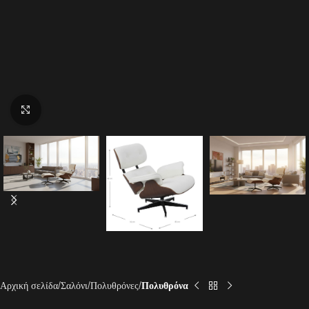
Click to enlarge
Αρχική σελίδα
Σαλόνι
Πολυθρόνες
Πολυθρόνα