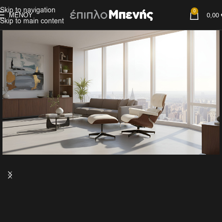
Skip to navigation
0
ΜΕΝΟΎ
0,00
Skip to main content