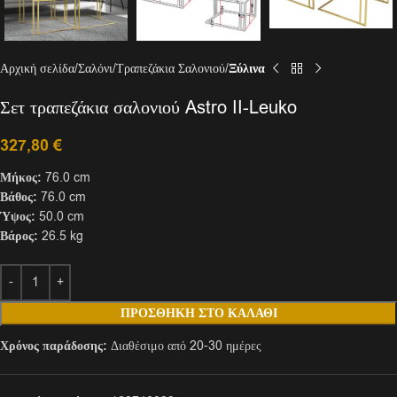
Αρχική σελίδα
Σαλόνι
Τραπεζάκια Σαλονιού
Ξύλινα
Σετ τραπεζάκια σαλονιού Astro II-Leuko
327,80
€
Μήκος:
76.0 cm
Βάθος:
76.0 cm
Ύψος:
50.0 cm
Βάρος:
26.5 kg
ΠΡΟΣΘΉΚΗ ΣΤΟ ΚΑΛΆΘΙ
Χρόνος παράδοσης:
Διαθέσιμο από 20-30 ημέρες