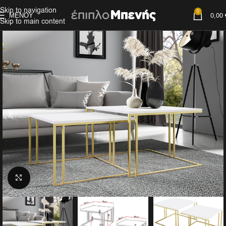
Skip to navigation
0
ΜΕΝΟΎ
0,00
Skip to main content
Click to enlarge