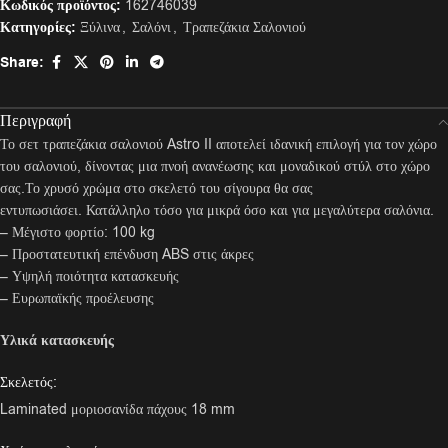
Κωδικός προϊόντος:
162746039
Κατηγορίες:
Ξύλινα
,
Σαλόνι
,
Τραπεζάκια Σαλονιού
Share:
Περιγραφή
Το σετ τραπεζάκια σαλονιού Astro II αποτελεί ιδανική επιλογή για τον χώρο
του σαλονιού, δίνοντας μια πνοή ανανέωσης και μοναδικού στύλ στο χώρο
σας.Το χρυσό χρώμα στο σκελετό του σίγουρα θα σας
εντυπωσιάσει. Κατάλληλο τόσο για μικρά όσο και για μεγαλύτερα σαλόνια.
– Μέγιστο φορτίο: 100 kg
– Προστατευτική επένδυση ABS στις άκρες
– Υψηλή ποιότητα κατασκευής
– Ευρωπαϊκής προέλευσης
Υλικά κατασκευής
Σκελετός:
Laminated μοριοσανίδα πάχους 18 mm