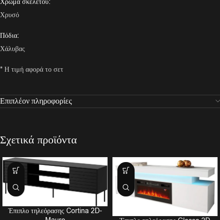
Χρώμα σκελετού:
Χρυσό
Πόδια:
Χάλυβας
* Η τιμή αφορά το σετ
Επιπλέον πληροφορίες
Σχετικά προϊόντα
Έπιπλο τηλεόρασης Cortina 2D-