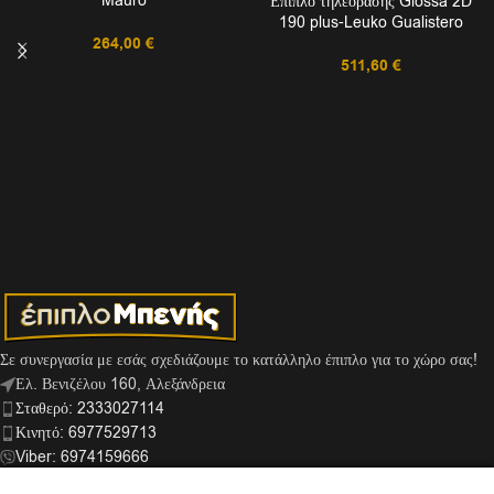
Mauro
Έπιπλο τηλεόρασης Glossa 2D
190 plus-Leuko Gualistero
264,00
€
511,60
€
Σε συνεργασία με εσάς σχεδιάζουμε το κατάλληλο έπιπλο για το χώρο σας!
Ελ. Βενιζέλου 160, Αλεξάνδρεια
Σταθερό: 2333027114
Κινητό: 6977529713
Viber: 6974159666
info@mpenis.gr