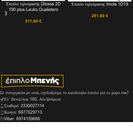
Έπιπλο τηλεόρασης Glossa 2D
Έπιπλο τηλεόρασης Imola 1D1S
190 plus-Leuko Gualistero
281,60
€
511,60
€
Σε συνεργασία με εσάς σχεδιάζουμε το κατάλληλο έπιπλο για το χώρο σας!
Ελ. Βενιζέλου 160, Αλεξάνδρεια
Σταθερό: 2333027114
Κινητό: 6977529713
Viber: 6974159666
info@mpenis.gr