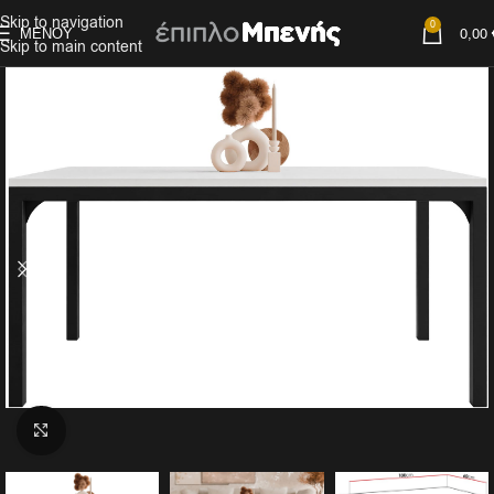
Skip to navigation
0
ΜΕΝΟΎ
0,00
Skip to main content
Click to enlarge