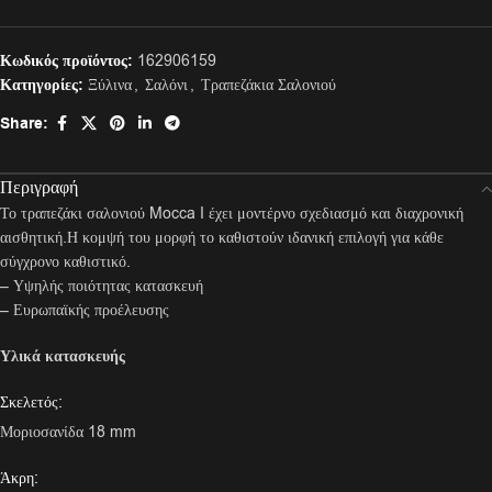
Κωδικός προϊόντος:
162906159
Κατηγορίες:
Ξύλινα
,
Σαλόνι
,
Τραπεζάκια Σαλονιού
Share:
Περιγραφή
Το τραπεζάκι σαλονιού Mocca I έχει μοντέρνο σχεδιασμό και διαχρονική
αισθητική.Η κομψή του μορφή το καθιστούν ιδανική επιλογή για κάθε
σύγχρονο καθιστικό.
– Υψηλής ποιότητας κατασκευή
– Ευρωπαϊκής προέλευσης
Υλικά κατασκευής
Σκελετός:
Μοριοσανίδα 18 mm
Άκρη: