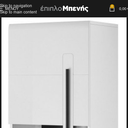
Skip to navigation
0
ΜΕΝΟΎ
0,00
Skip to main content