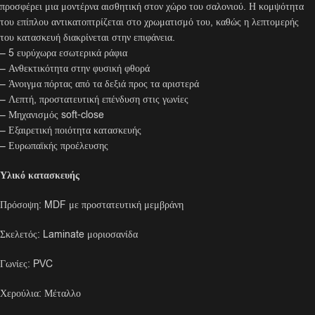
προσφέρει μια μοντέρνα αισθητική στον χώρο του σαλονιού. Η κομψότητα
του επίπλου αντικατοπτρίζεται στο χρωματισμό του, καθώς η λεπτομερής
του κατασκευή διακρίνεται στην επιφάνεια.
– 5 ευρύχωρα εσωτερικά ράφια
– Ανθεκτικότητα στην φυσική φθορά
– Άνοιγμα πόρτας από τα δεξιά προς τα αριστερά
– Λεπτή, προστατευτική επένδυση στις γωνίες
– Μηχανισμός soft-close
– Εξαιρετική ποιότητα κατασκευής
– Ευρωπαϊκής προέλευσης
Υλικό κατασκευής
Πρόσοψη: MDF με προστατευτική μεμβράνη
Σκελετός: Laminate μοριοσανίδα
Γωνίες: PVC
Χερούλια: Μέταλλο