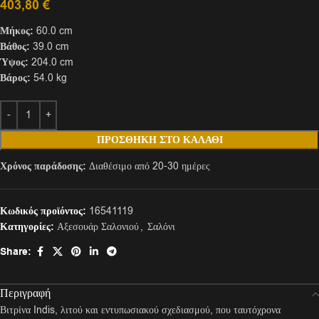
403,80
€
Μήκος:
60.0 cm
Βάθος:
39.0 cm
Ύψος:
204.0 cm
Βάρος:
54.0 kg
ΠΡΟΣΘΉΚΗ ΣΤΟ ΚΑΛΆΘΙ
Χρόνος παράδοσης:
Διαθέσιμο από 20-30 ημέρες
Κωδικός προϊόντος:
16541119
Κατηγορίες:
Αξεσουάρ Σαλονιού
,
Σαλόνι
Share:
Περιγραφή
Βιτρίνα Indis, λιτού και εντυπωσιακού σχεδιασμού, που ταυτόχρονα