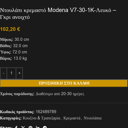
Ντουλάπι κρεμαστό Modena V7-30-1K-Λευκό –
Γκρι ανοιχτό
102,20
€
Μήκος:
30.0 cm
Βάθος:
32.0 cm
Ύψος:
72.0 cm
Βάρος:
13.0 kg
ΠΡΟΣΘΉΚΗ ΣΤΟ ΚΑΛΆΘΙ
Χρόνος παράδοσης:
Διαθέσιμο από 20-30 ημέρες
Κωδικός προϊόντος:
162489789
Κατηγορίες:
Κουζίνα & Τραπεζαρία
,
Κρεμαστά
,
Ντουλάπια