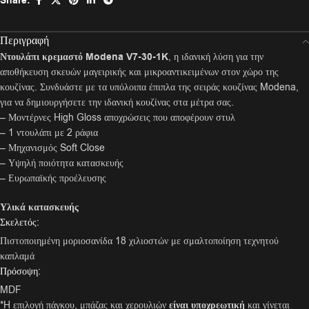
Share:
Περιγραφή
Ντουλάπι κρεμαστό Modena V7-30-1K
, η ιδανική λύση για την
αποθήκευση σκευών μαγειρικής και μικροαντικειμένων στον χώρο της
κουζίνας. Συνδυάστε με τα υπόλοιπα έπιπλα της σειράς κουζίνας Modena,
για να δημιουργήσετε την ιδανική κουζίνας στα μέτρα σας.
– Μοντέρνες High Gloss αποχρώσεις που αποφέρουν στυλ
– 1 ντουλάπι με 2 ράφια
– Μηχανισμός Soft Close
– Υψηλή ποιότητα κατασκευής
– Ευρωπαϊκής προέλευσης
Υλικά κατασκευής
Σκελετός:
Πιστοποιημένη μοριοσανίδα 18 χιλιοστών με σμαλτοποίηση τεχνητού
καπλαμά
Πρόσοψη:
MDF
*H επιλογή πάγκου, μπάζας και χερουλιών
είναι υποχρεωτική
και γίνεται