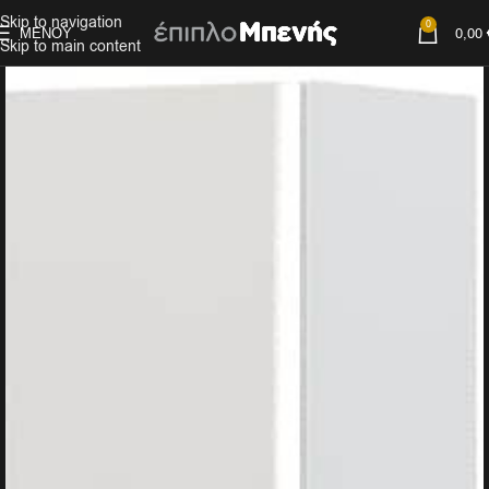
Skip to navigation
0
ΜΕΝΟΎ
0,00
Skip to main content