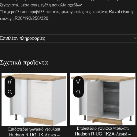
ξεχωριστά, μέσα από μεγάλη ποικιλία σχεδίων
*Το χερούλι που προβάλλεται στις φωτογραφίες της κουζίνας Raval είναι η
επιλογή R20/192/256/320.
Επιπλέον πληροφορίες
Σχετικά προϊόντα
Επιδαπέδιο γωνιακό ντουλάπι
Επιδαπέδιο γωνιακό ντουλάπι
Hudson R-UG-1KZA-Λευκό –
Hudson R-UG-1K-Λευκό –